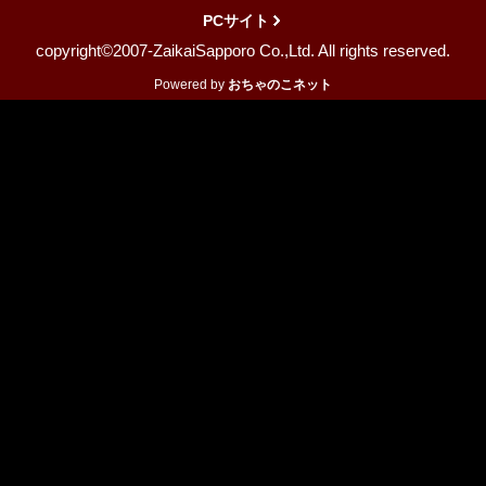
PCサイト
copyright©2007-ZaikaiSapporo Co.,Ltd. All rights reserved.
Powered by
おちゃのこネット