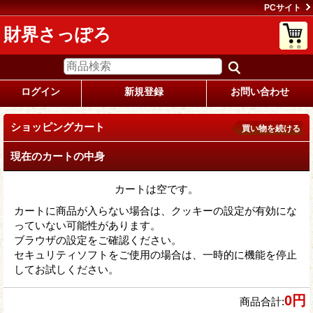
PCサイト
財界さっぽろ
ログイン
新規登録
お問い合わせ
ショッピングカート
買い物を続ける
現在のカートの中身
カートは空です。
カートに商品が入らない場合は、クッキーの設定が有効にな
っていない可能性があります。
ブラウザの設定をご確認ください。
セキュリティソフトをご使用の場合は、一時的に機能を停止
してお試しください。
0円
商品合計
: