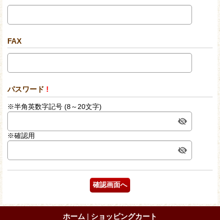
FAX
パスワード
!
※半角英数字記号 (8～20文字)
※確認用
ホーム
|
ショッピングカート