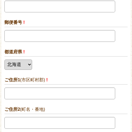
郵便番号
!
都道府県
!
ご住所1
(市区町村郡)
!
ご住所2
(町名・番地)