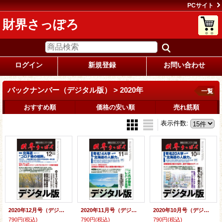
PCサイト
財界さっぽろ
ログイン
新規登録
お問い合わせ
バックナンバー（デジタル版） > 2020年
一覧
おすすめ順
価格の安い順
売れ筋順
表示件数
:
2020年12月号（デジタル版）
2020年11月号（デジタル版）
2020年10月号（デジタル版）
790円
(税込)
790円
(税込)
790円
(税込)