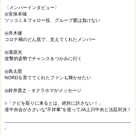
〈メンバーインタビュー〉
◎安保卓城
ツッコミ＆フォロー役、グループ愛は負けない
◎舟木健
コロナ禍のどん底で、支えてくれたメンバー
◎瀧原光
攻撃的姿勢でチャンスをつかみに行く
◎島太星
NORDを育ててくれたファンも輝かせたい
◎鈴井貴之・オクラホマがメッセージ
○「クビを取りに来るとは、絶対に許さない！」
道中央会がささいな“不祥事”を巡ってJA上川中央と法廷対決！
-----------------------------------------------------------------------------------
-