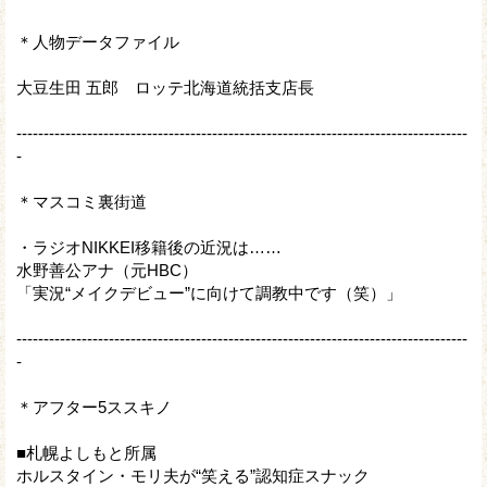
＊人物データファイル
大豆生田 五郎 ロッテ北海道統括支店長
-----------------------------------------------------------------------------------
-
＊マスコミ裏街道
・ラジオNIKKEI移籍後の近況は……
水野善公アナ（元HBC）
「実況“メイクデビュー”に向けて調教中です（笑）」
-----------------------------------------------------------------------------------
-
＊アフター5ススキノ
■札幌よしもと所属
ホルスタイン・モリ夫が“笑える”認知症スナック