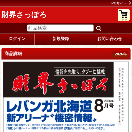
PCサイト
財界さっぽろ
ログイン
新規登録
お問い合わせ
商品詳細
2026年