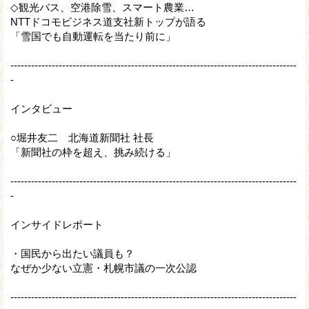
◇観光バス、空港除雪、スマート農業…
NTTドコモビジネス道支社新トップが語る
「雪国でも自動運転を当たり前に」
-----------------------------------------------------------------------------------
-
インタビュー
○堀井友二 北海道新聞社 社長
「新聞社の枠を超え、挑み続ける」
-----------------------------------------------------------------------------------
-
インサイドレポート
・国民から出たい議員も？
なぜか少ない立憲・札幌市議の一次公認
-----------------------------------------------------------------------------------