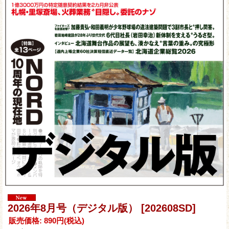
2026年8月号（デジタル版）
[202608SD]
販売価格
:
890円
(税込)