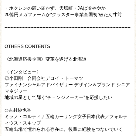
・ホクレンの願い届かず、天塩町・JAは冷ややか
20億円メガファームが“クラスター事業全国初”破たん寸前
-----------------------------------------------------------------------------------
-
OTHERS CONTENTS
《北海道応援企画》変革を遂げる北海道
〈インタビュー〉
◎小田剛 合同会社デロイト トーマツ
ファイナンシャルアドバイザリー デザイン＆ブランド シニア
マネジャー
地域の星として輝く“チェンジメーカー”を応援したい
◎吉村紗也香
ミラノ・コルティナ五輪カーリング女子日本代表／フォルテ
ィウス・スキップ
五輪出場で憧れられる存在に。後輩に経験をつないでいく