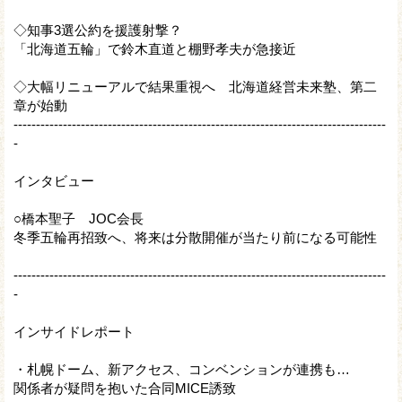
◇知事3選公約を援護射撃？
「北海道五輪」で鈴木直道と棚野孝夫が急接近
◇大幅リニューアルで結果重視へ 北海道経営未来塾、第二
章が始動
-----------------------------------------------------------------------------------
-
インタビュー
○橋本聖子 JOC会長
冬季五輪再招致へ、将来は分散開催が当たり前になる可能性
-----------------------------------------------------------------------------------
-
インサイドレポート
・札幌ドーム、新アクセス、コンベンションが連携も…
関係者が疑問を抱いた合同MICE誘致