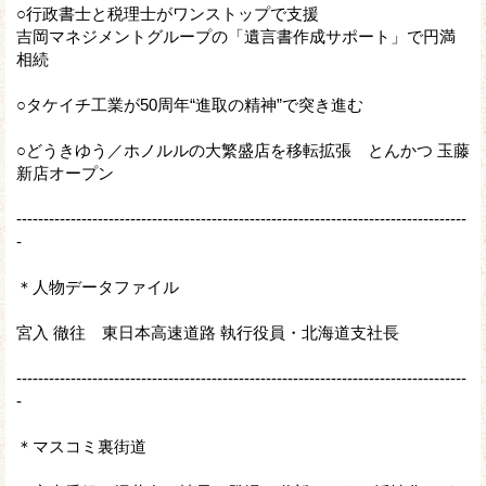
○行政書士と税理士がワンストップで支援
吉岡マネジメントグループの「遺言書作成サポート」で円満
相続
○タケイチ工業が50周年“進取の精神”で突き進む
○どうきゆう／ホノルルの大繁盛店を移転拡張 とんかつ 玉藤
新店オープン
-----------------------------------------------------------------------------------
-
＊人物データファイル
宮入 徹往 東日本高速道路 執行役員・北海道支社長
-----------------------------------------------------------------------------------
-
＊マスコミ裏街道