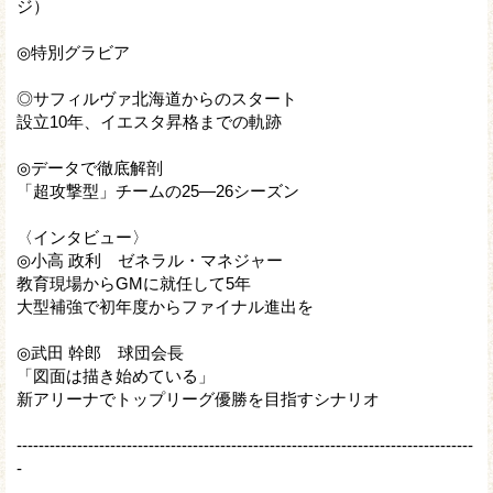
ジ）
◎特別グラビア
◎サフィルヴァ北海道からのスタート
設立10年、イエスタ昇格までの軌跡
◎データで徹底解剖
「超攻撃型」チームの25―26シーズン
〈インタビュー〉
◎小高 政利 ゼネラル・マネジャー
教育現場からGMに就任して5年
大型補強で初年度からファイナル進出を
◎武田 幹郎 球団会長
「図面は描き始めている」
新アリーナでトップリーグ優勝を目指すシナリオ
-----------------------------------------------------------------------------------
-