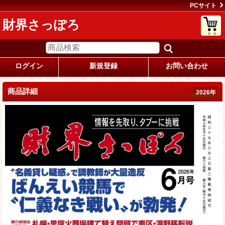
PCサイト
財界さっぽろ
ログイン
新規登録
お問い合わせ
商品詳細
2026年