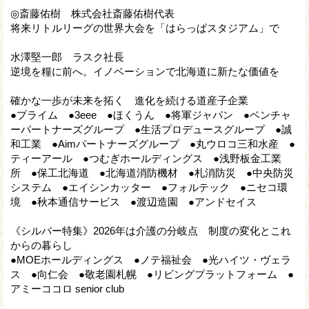
◎斎藤佑樹 株式会社斎藤佑樹代表
将来リトルリーグの世界大会を「はらっぱスタジアム」で
水澤堅一郎 ラスク社長
逆境を糧に前へ。イノベーションで北海道に新たな価値を
確かな一歩が未来を拓く 進化を続ける道産子企業
●プライム ●3eee ●ほくうん ●将軍ジャパン ●ベンチャ
ーパートナーズグループ ●生活プロデュースグループ ●誠
和工業 ●Aimパートナーズグループ ●丸ウロコ三和水産 ●
ティーアール ●つむぎホールディングス ●浅野板金工業
所 ●保工北海道 ●北海道消防機材 ●札消防災 ●中央防災
システム ●エイシンカッター ●フォルテック ●ニセコ環
境 ●秋本通信サービス ●渡辺造園 ●アンドセイス
《シルバー特集》2026年は介護の分岐点 制度の変化とこれ
からの暮らし
●MOEホールディングス ●ノテ福祉会 ●光ハイツ・ヴェラ
ス ●向仁会 ●敬老園札幌 ●リビングプラットフォーム ●
アミーココロ senior club