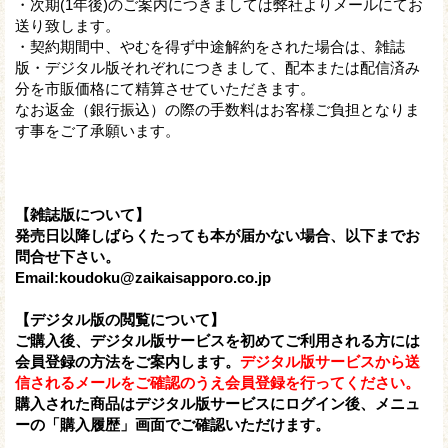
・次期(1年後)のご案内につきましては弊社よりメールにてお
送り致します。
・契約期間中、やむを得ず中途解約をされた場合は、雑誌
版・デジタル版それぞれにつきまして、配本または配信済み
分を市販価格にて精算させていただきます。
なお返金（銀行振込）の際の手数料はお客様ご負担となりま
す事をご了承願います。
【雑誌版について】
発売日以降しばらくたっても本が届かない場合、以下までお
問合せ下さい。
Email:koudoku@zaikaisapporo.co.jp
【デジタル版の閲覧について】
ご購入後、デジタル版サービスを初めてご利用される方には
会員登録の方法をご案内します。
デジタル版サービスから送
信されるメールをご確認のうえ会員登録を行ってください。
購入された商品はデジタル版サービスにログイン後、メニュ
ーの「購入履歴」画面でご確認いただけます。