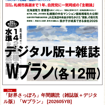
「財界さっぽろ」年間購読（雑誌版＋デジタ
ル版）「Wプラン」
[202605YB]