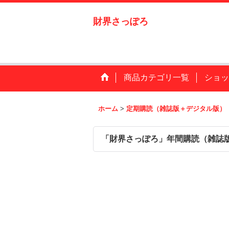
財界さっぽろ
商品カテゴリ一覧
ショッ
ホーム
>
定期購読（雑誌版＋デジタル版）
「財界さっぽろ」年間購読（雑誌