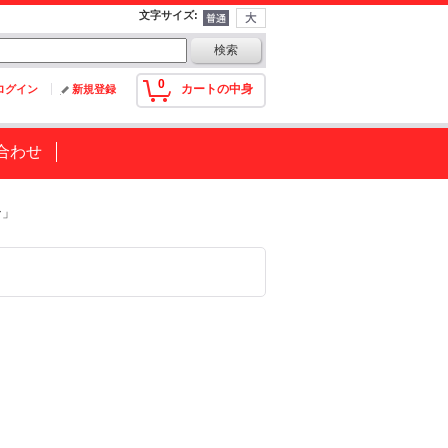
文字サイズ
:
0
カートの中身
ログイン
新規登録
合わせ
ン」