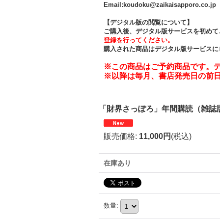
Email:koudoku@zaikaisapporo.co.jp
【デジタル版の閲覧について】
ご購入後、デジタル版サービスを初めて
登録を行ってください。
購入された商品はデジタル版サービスに
※この商品はご予約商品です。デジ
※以降は毎月、書店発売日の前日
「財界さっぽろ」年間購読（雑誌
販売価格
:
11,000円
(税込)
在庫あり
数量
: