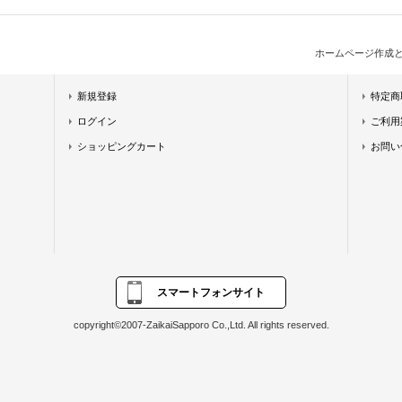
ホームページ作成
新規登録
特定商
ログイン
ご利用
ショッピングカート
お問い
スマートフォンサイト
copyright©2007-ZaikaiSapporo Co.,Ltd. All rights reserved.