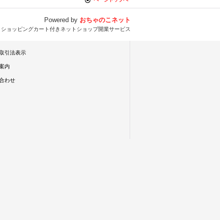
Powered by
おちゃのこネット
とショッピングカート付きネットショップ開業サービス
取引法表示
案内
合わせ