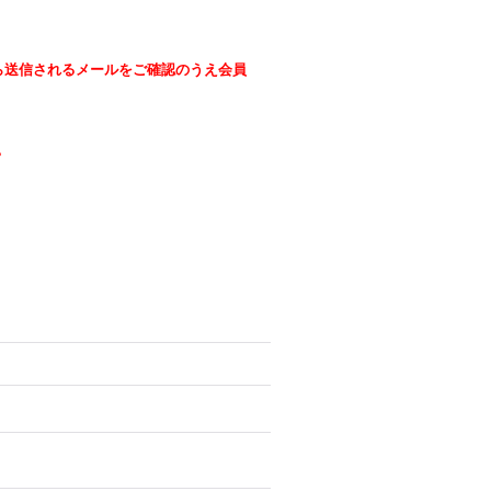
ら送信されるメールをご確認のうえ会員
。