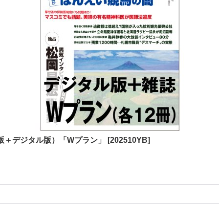
版＋デジタル版）「Wプラン」
[
202510YB
]