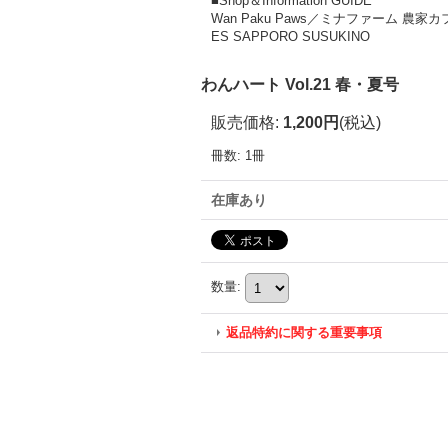
■Shop＆Information GUIDE
Wan Paku Paws／ミナファーム 農
ES SAPPORO SUSUKINO
わんハート Vol.21 春・夏号
販売価格
:
1,200円
(税込)
冊数
:
1冊
在庫あり
数量
:
返品特約に関する重要事項