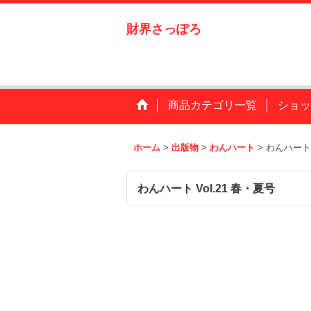
財界さっぽろ
商品カテゴリ一覧
ショッ
ホーム
>
出版物
>
わんハート
>
わんハート 
わんハート Vol.21 春・夏号