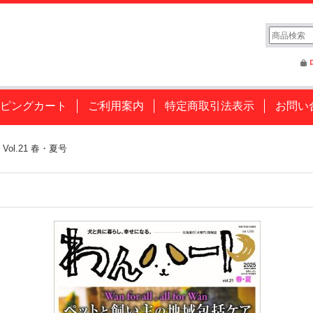
ピングカート
ご利用案内
特定商取引法表示
お問い
Vol.21 春・夏号