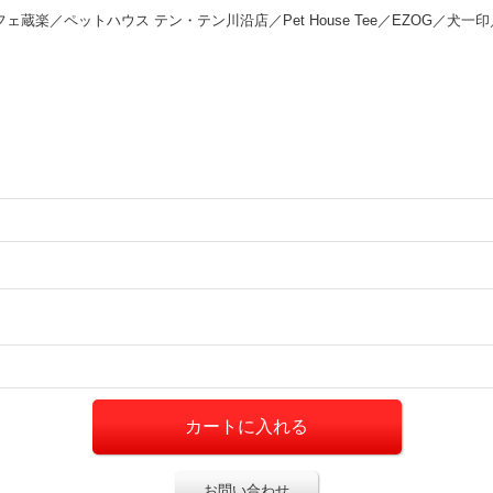
家カフェ蔵楽／ペットハウス テン・テン川沿店／Pet House Tee／EZOG／犬
お問い合わせ