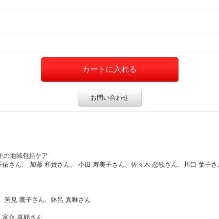
お問い合わせ
トと飼い主の地域包括ケア
佑さん、 加藤 和貴さん、 小田 寿美子さん、佐々木 恋歌さん、川口 葉子さ
 筈見 鷹子さん、鉢呂 真唯さん
 富永 真耶さん