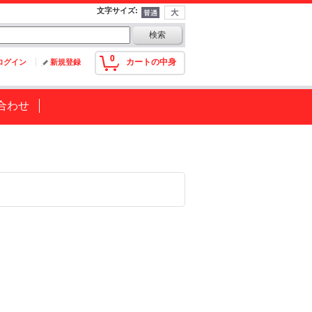
文字サイズ
:
0
カートの中身
ログイン
新規登録
合わせ