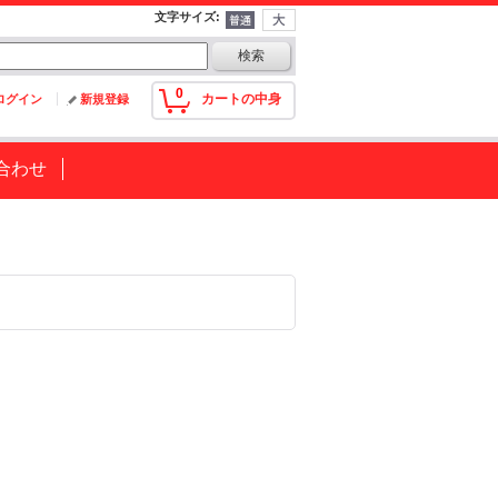
文字サイズ
:
0
カートの中身
ログイン
新規登録
合わせ