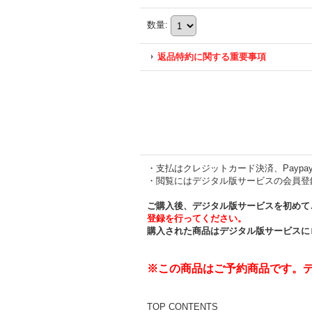
数量
:
返品特約に関する重要事項
・支払はクレジットカード決済、Payp
・閲覧にはデジタル版サービスの会員登
ご購入後、デジタル版サービスを初めて
登録を行ってください。
購入された商品はデジタル版サービスに
※この商品はご予約商品です。デジ
TOP CONTENTS