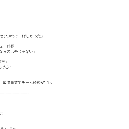
-------------------------
、ぜひ加わってほしかった」
ュー社長
なるのも夢じゃない」
校卒）
上げる！
・環境事業でチーム経営安定化」
-------------------------
店