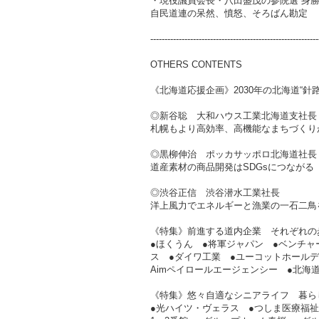
・現役議員会長・八田盛茂の参院選“身勝
自民道連の呆然、憤怒、そろばん勘定
-----------------------------------------------------------
OTHERS CONTENTS
《北海道応援企画》2030年の北海道“針路
◎新谷聡 大和ハウス工業北海道支社長
札幌もより高効率、高機能なまちづくり
◎黒柳伸治 ポッカサッポロ北海道社長
道産素材の商品開発はSDGsにつながる
◎渋谷正信 渋谷潜水工業社長
洋上風力でエネルギーと漁業の一石二鳥
《特集》前進する道内企業 それぞれの
●ほくうん ●将軍ジャパン ●ベンチャ
ス ●ダイワ工業 ●ユーコットホールデ
Aimペイロールエージェンシー ●北海
《特集》悠々自適なシニアライフ 暮ら
●光ハイツ・ヴェラス ●つしま医療福祉