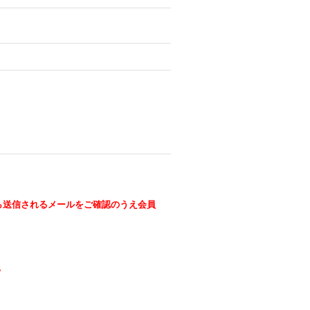
ら送信されるメールをご確認のうえ会員
。