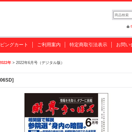
ピングカート
ご利用案内
特定商取引法表示
お問い
2022年
>
2022年6月号（デジタル版）
206SD
]