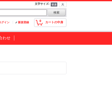
文字サイズ
:
0
カートの中身
ログイン
新規登録
合わせ