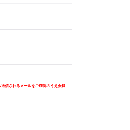
ら送信されるメールをご確認のうえ会員
。