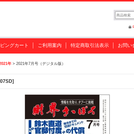
ピングカート
ご利用案内
特定商取引法表示
お問い
2021年
>
2021年7月号（デジタル版）
107SD
]