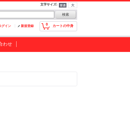
文字サイズ
:
0
カートの中身
ログイン
新規登録
合わせ