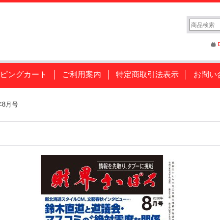
ピングカート
ご利用案内
特定商取引法表示
お問い
年8月号