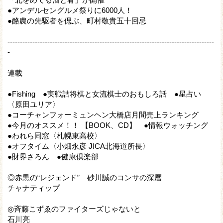
●アンデルセングルメ祭りに6000人！
●酪農の先駆者を偲ぶ、町村敬貴五十回忌
-----------------------------------------------------------------------------------
-
連載
●Fishing ●実戦詰将棋と女流棋士のおもしろ話 ●星占い
〈原田ユリア〉
●コーチャンフォーミュンヘン大橋店月間売上ランキング
●今月のオススメ！！ 【BOOK、CD】 ●情報ウォッチング
●われら同窓〈札幌東高校〉
●オフタイム〈小畑永彦 JICA北海道所長〉
●財界さろん ●健康倶楽部
◎赤黒の“レジェンド” 砂川誠のコンサの深層
チャナティップ
◎斉藤こずゑのファイターズじゃないと
石川亮