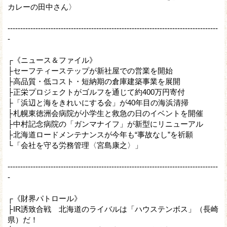
カレーの田中さん〉
-----------------------------------------------------------------------------------
-
┌《ニュース＆ファイル》
├セーフティーステップが新社屋での営業を開始
├高品質・低コスト・短納期の倉庫建築事業を展開
├正栄プロジェクトがゴルフを通じて約400万円寄付
├「浜辺と海をきれいにする会」が40年目の海浜清掃
├札幌東徳洲会病院が小学生と救急の日のイベントを開催
├中村記念病院の「ガンマナイフ」が新型にリニューアル
├北海道ロードメンテナンスが今年も“事故なし”を祈願
└「会社を守る労務管理〈宮島康之〉」
-----------------------------------------------------------------------------------
-
┌《財界パトロール》
├IR誘致合戦 北海道のライバルは「ハウステンボス」（長崎
県）だ！