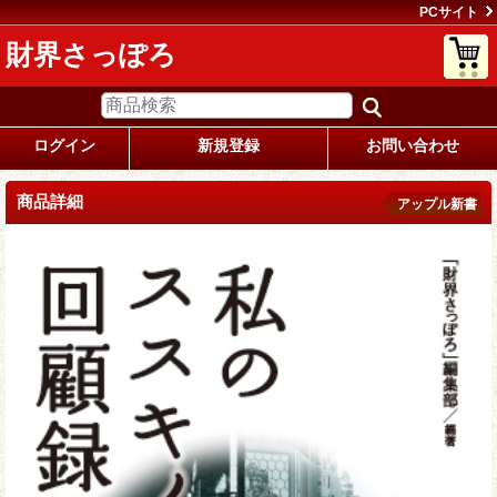
PCサイト
財界さっぽろ
ログイン
新規登録
お問い合わせ
商品詳細
アップル新書