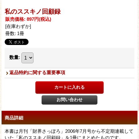
私のススキノ回顧録
販売価格
:
897円
(税込)
[在庫わずか]
冊数
:
1冊
数量
:
返品特約に関する重要事項
商品詳細
本書は月刊「財界さっぽろ」2006年7月号から不定期連載して
いた「私のススキノ回顧録」を1冊にまとめたものです。