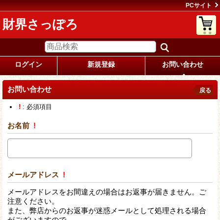
PCサイト
財界さっぽろ
ログイン
新規登録
お問い合わせ
お問い合わせ
戻る
!
: 必須項目
お名前
!
メールアドレス
!
メールアドレスをお間違えの場合はお返事が届きません。ご
注意ください。
また、弊店からのお返事が迷惑メールとして処理される場合
がございますので、