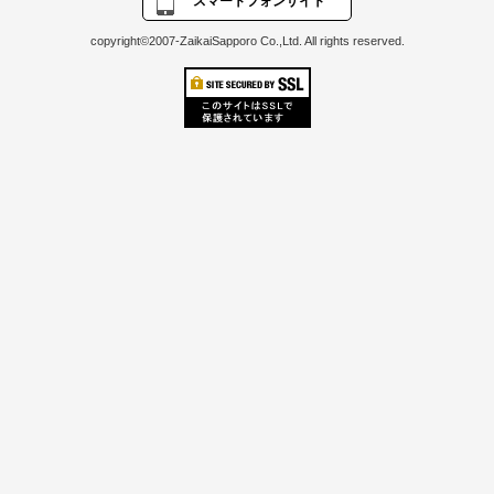
スマートフォンサイト
copyright©2007-ZaikaiSapporo Co.,Ltd. All rights reserved.