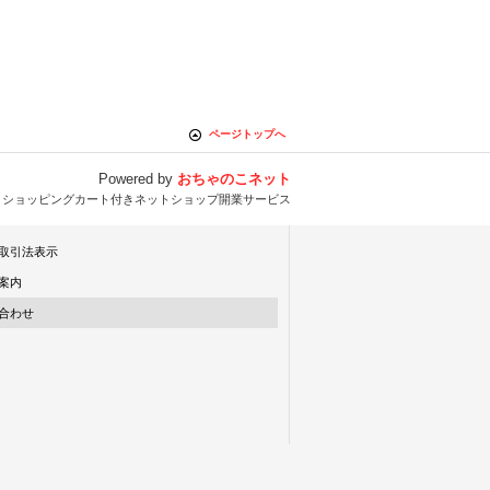
ページトップへ
Powered by
おちゃのこネット
とショッピングカート付きネットショップ開業サービス
取引法表示
案内
合わせ