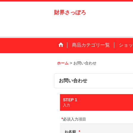
財界さっぽろ
商品カテゴリ一覧
ショッ
ホーム
>
お問い合わせ
お問い合わせ
STEP 1
入力
*
必須入力項目
お名前
*