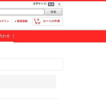
文字サイズ
:
0
カートの中身
ログイン
新規登録
合わせ